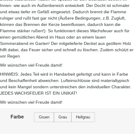
Innen- wie auch im Außenbereich entwickelt. Der Docht ist schmaler
und etwas tiefer im Gefäß eingesetzt. Dadurch brennt die Flamme
ruhiger und rußt fast gar nicht (Äußere Bedingungen, z.B. Zugluft,
können das Brennen der Kerze beeinflussen, dadurch kann die
Flamme stärker rußen!). So funktioniert dieses Wachsfeuer auch für
einen gemütlichen Abend im Haus oder an einem lauen
Sommerabend im Garten! Der mitgelieferte Deckel aus geöltem Holz
hilft dabei, das Feuer sicher und schnell zu löschen. Zudem schützt er
vor Regen.
Wir wünschen viel Freude damit!
HINWEIS: Jedes Teil wird in Handarbeit gefertigt und kann in Farbe
und Beschaffenheit abweichen. Lufteinschlüsse sind materialtypisch
und kein Mangel sondern unterstreichen den individuellen Charakter.
JEDES WACHSFEUER IST EIN UNIKAT!
Wir wünschen viel Freude damit!
Farbe
Gruen
Grau
Hellgrau