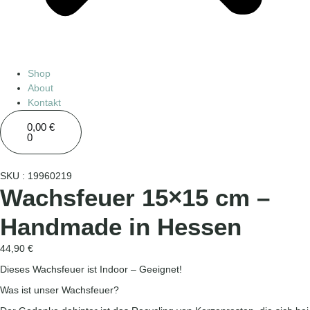
Shop
About
Kontakt
0,00
€
0
SKU : 19960219
Wachsfeuer 15×15 cm –
Handmade in Hessen
44,90
€
Dieses Wachsfeuer ist Indoor – Geeignet!
Was ist unser Wachsfeuer?