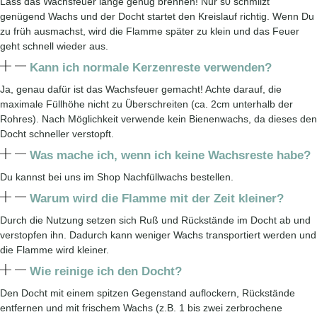
Lass das Wachsfeuer lange genug brennen! Nur s0 schmilzt
genügend Wachs und der Docht startet den Kreislauf richtig. Wenn Du
zu früh ausmachst, wird die Flamme später zu klein und das Feuer
geht schnell wieder aus.
Kann ich normale Kerzenreste verwenden?
Ja, genau dafür ist das Wachsfeuer gemacht! Achte darauf, die
maximale Füllhöhe nicht zu Überschreiten (ca. 2cm unterhalb der
Rohres). Nach Möglichkeit verwende kein Bienenwachs, da dieses den
Docht schneller verstopft.
Was mache ich, wenn ich keine Wachsreste habe?
Du kannst bei uns im Shop Nachfüllwachs bestellen.
Warum wird die Flamme mit der Zeit kleiner?
Durch die Nutzung setzen sich Ruß und Rückstände im Docht ab und
verstopfen ihn. Dadurch kann weniger Wachs transportiert werden und
die Flamme wird kleiner.
Wie reinige ich den Docht?
Den Docht mit einem spitzen Gegenstand auflockern, Rückstände
entfernen und mit frischem Wachs (z.B. 1 bis zwei zerbrochene